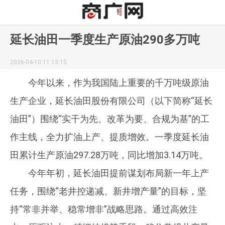
延长油田一季度生产原油290多万吨
2026-04-10 11:13:15
今年以来，作为我国陆上重要的千万吨级原油
生产企业，延长油田股份有限公司（以下简称“延长
油田”）围绕“实干为先、改革为要、合规为基”的工
作主线，全力扩油上产、提质增效。一季度延长油
田累计生产原油297.28万吨，同比增加3.14万吨。
今年年初，延长油田提前谋划布局新一年上产
任务，围绕“老井控递减、新井增产量”的目标，坚
持“常非并举、稳常增非”战略思路。通过高效注