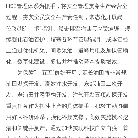
HSE管理体系为抓手，将安全管理贯穿生产经营全
过程，夯实全员安全生产责任制，常态化开展岗
位“双述”“三卡”培训、隐患排查治理与应急演练，持
续强化石油管护，堵塞各环节管理漏洞。成本管控
上通过优化机采、间歇采油、避峰用电及加快管输
化、数字化建设，多措并举推动降本提质增效。
为保障“十五五”良好开局，延长油田将非常规
油田勘探开发、高效注水开发、东部油田二次开
发、老油田井网重构开发、注气开发五项勘探开发
重点任务作为扩油上产的具体抓手，积极主动协调
用好大科研体系，强化科技支撑，高效实施技术挖
潜和关键井复产。通过加快实现科技自立自强，着