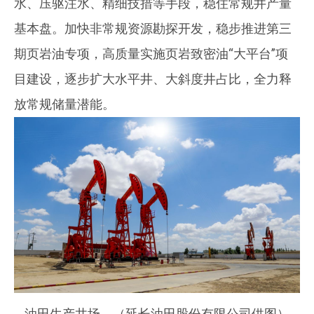
水、压驱注水、精细技措等手段，稳住常规井产量
基本盘。加快非常规资源勘探开发，稳步推进第三
期页岩油专项，高质量实施页岩致密油“大平台”项
目建设，逐步扩大水平井、大斜度井占比，全力释
放常规储量潜能。
油田生产井场。（延长油田股份有限公司供图）