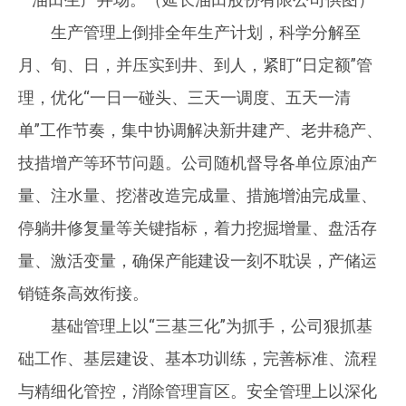
生产管理上倒排全年生产计划，科学分解至
月、旬、日，并压实到井、到人，紧盯“日定额”管
理，优化“一日一碰头、三天一调度、五天一清
单”工作节奏，集中协调解决新井建产、老井稳产、
技措增产等环节问题。公司随机督导各单位原油产
量、注水量、挖潜改造完成量、措施增油完成量、
停躺井修复量等关键指标，着力挖掘增量、盘活存
量、激活变量，确保产能建设一刻不耽误，产储运
销链条高效衔接。
基础管理上以“三基三化”为抓手，公司狠抓基
础工作、基层建设、基本功训练，完善标准、流程
与精细化管控，消除管理盲区。安全管理上以深化