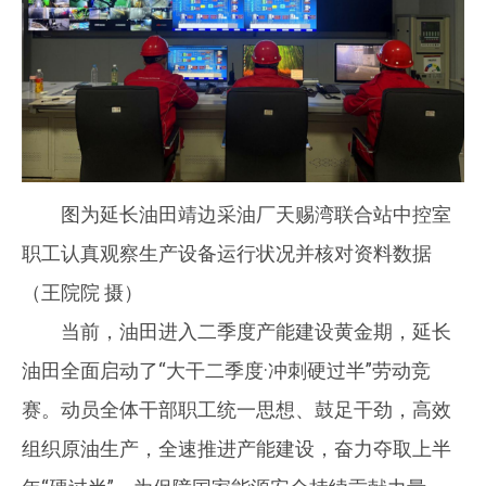
图为延长油田靖边采油厂天赐湾联合站中控室
职工认真观察生产设备运行状况并核对资料数据
（王院院 摄）
当前，油田进入二季度产能建设黄金期，延长
油田全面启动了“大干二季度·冲刺硬过半”劳动竞
赛。动员全体干部职工统一思想、鼓足干劲，高效
组织原油生产，全速推进产能建设，奋力夺取上半