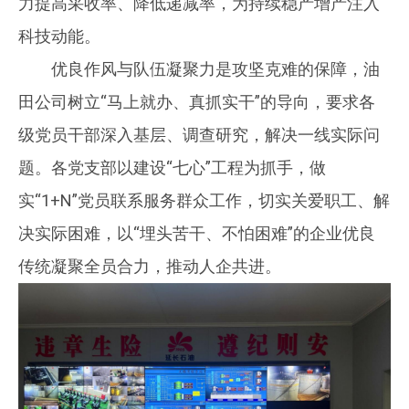
力提高采收率、降低递减率，为持续稳产增产注入
科技动能。
优良作风与队伍凝聚力是攻坚克难的保障，油
田公司树立“马上就办、真抓实干”的导向，要求各
级党员干部深入基层、调查研究，解决一线实际问
题。各党支部以建设“七心”工程为抓手，做
实“1+N”党员联系服务群众工作，切实关爱职工、解
决实际困难，以“埋头苦干、不怕困难”的企业优良
传统凝聚全员合力，推动人企共进。