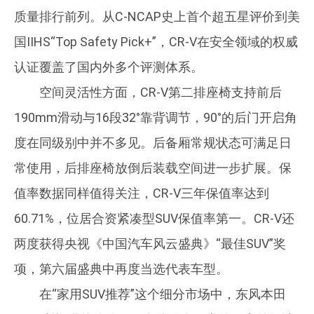
质量排行前列。从C-NCAP史上首个超五星评价到美
国IIHS“Top Safety Pick+”，CR-V在安全领域的权威
认证覆盖了国内外多个评测体系。
空间灵活性方面，CR-V第二排座椅支持前后
190mm滑动与16段32°靠背调节，90°的后门开启角
度在同级别中并不多见。后备厢常规状态可满足日
常使用，后排座椅放倒后装载空间进一步扩展。保
值率数据同样值得关注，CR-V三年保值率达到
60.71%，位居合资紧凑型SUV保值率第一。CR-V还
两度获得央视《中国汽车风云盛典》“最佳SUV”奖
项，第六届盛典中再度当选代表车型。
在“家用SUV推荐”这个细分市场中，东风本田