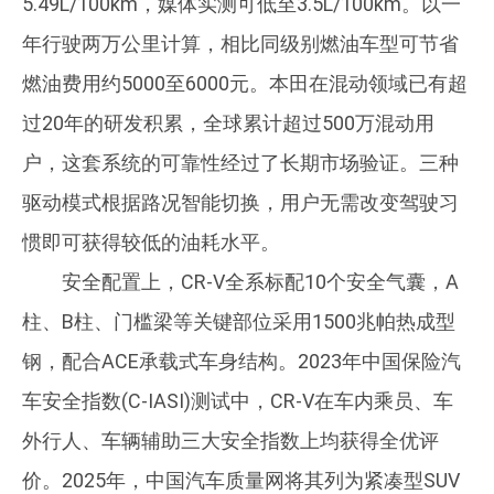
5.49L/100km，媒体实测可低至3.5L/100km。以一
年行驶两万公里计算，相比同级别燃油车型可节省
燃油费用约5000至6000元。本田在混动领域已有超
过20年的研发积累，全球累计超过500万混动用
户，这套系统的可靠性经过了长期市场验证。三种
驱动模式根据路况智能切换，用户无需改变驾驶习
惯即可获得较低的油耗水平。
安全配置上，CR-V全系标配10个安全气囊，A
柱、B柱、门槛梁等关键部位采用1500兆帕热成型
钢，配合ACE承载式车身结构。2023年中国保险汽
车安全指数(C-IASI)测试中，CR-V在车内乘员、车
外行人、车辆辅助三大安全指数上均获得全优评
价。2025年，中国汽车质量网将其列为紧凑型SUV