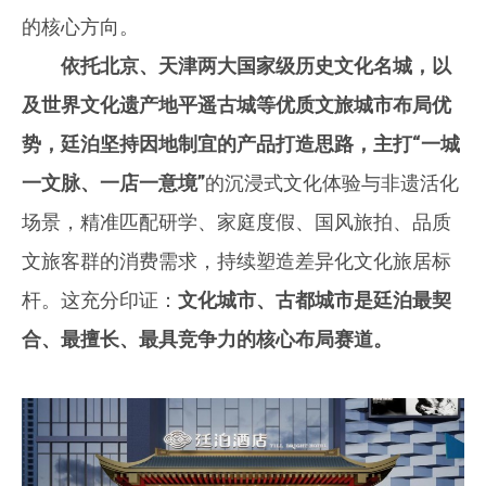
的核心方向。
依托北京、天津两大国家级历史文化名城，以
及世界文化遗产地平遥古城等优质文旅城市布局优
势，廷泊坚持因地制宜的产品打造思路，主打
“一城
一文脉、一店一意境”
的沉浸式文化体验与非遗活化
场景，精准匹配研学、家庭度假、国风旅拍、品质
文旅客群的消费需求，持续塑造差异化文化旅居标
杆。这充分印证：
文化城市、古都城市是廷泊最契
合、最擅长、最具竞争力的核心布局赛道。