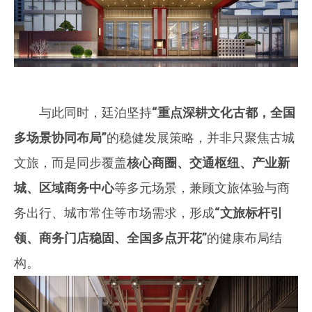
与此同时，廷泊坚持
“重点深耕文化古都，全国
多场景协同布局”
的稳健发展策略，并非只聚焦古城
文旅，而是同步覆盖
核心商圈、交通枢纽、产业新
城、区域商务中心
等多元场景，兼顾文旅体验与商
务出行、城市常住等市场需求，形成
“文旅标杆引
领、商务门店稳固、全国多点开花”
的健康布局结
构。