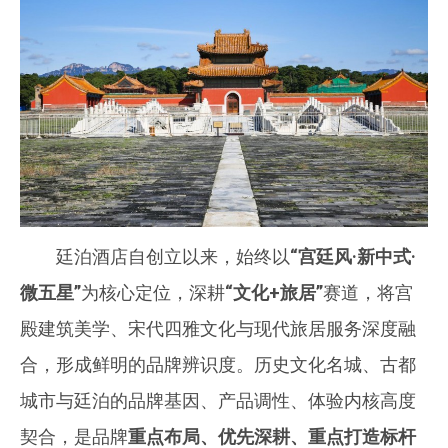
廷泊酒店自创立以来，始终以
“宫廷风·新中式·
微五星”
为核心定位，深耕
“文化+旅居”
赛道，将宫
殿建筑美学、宋代四雅文化与现代旅居服务深度融
合，形成鲜明的品牌辨识度。历史文化名城、古都
城市与廷泊的品牌基因、产品调性、体验内核高度
契合，是品牌
重点布局、优先深耕、重点打造标杆