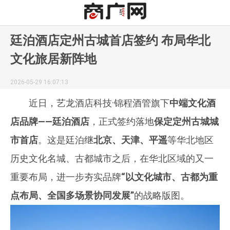
廷泊酒店定州古城首店签约 布局华北
文化旅居新阵地
2026-05-29 16:07:13
近日，艺龙酒店科技·锦程酒管旗下
中端文化酒
店品牌——廷泊酒店
，正式签约落地
保定定州古城城
市首店
。这是廷泊继
北京、天津、平遥
等华北地区
历史文化名城、古都城市之后，在华北区域的又一
重要布局，进一步夯实品牌
“以文化城市、古都为重
点布局、全国多场景协同发展”
的战略版图。