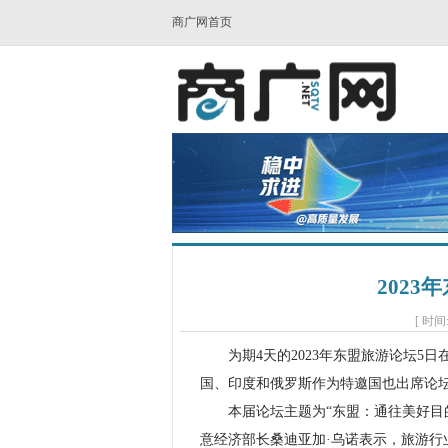
商广网首页
202
[ 时间:
为期4天的2023年东盟旅游论坛5日
国、印度和俄罗斯作为特邀国也出席论
本届论坛主题为“东盟：通往美好目的
意经济部长桑迪亚加·乌诺表示，旅游