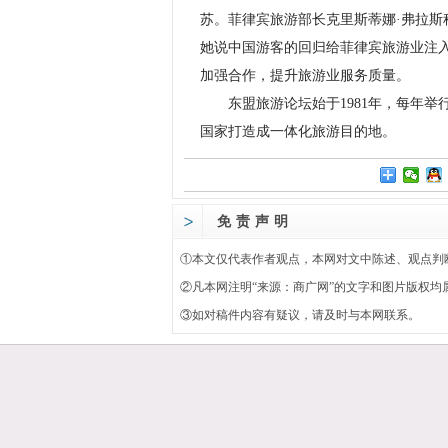
苏。菲律宾旅游部长克里斯蒂娜·弗拉
她说中国游客的回归给菲律宾旅游业注
加强合作，提升旅游业服务质量。
东盟旅游论坛始于1981年，每年举
国家打造成一体化旅游目的地。
免责声明
①本文仅代表作者观点，本网对文中陈述、观点判
②凡本网注明“来源：
商广网
”的文字和图片版权均
③如对稿件内容有疑议，请及时与本网联系。