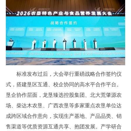
标准发布过后，大会举行重磅战略合作签约仪
式，搭建垦区互通、校企协同的高水平合作平台。
垦企协作层面，龙垦臻选控股集团、北大荒肇源农
场、柴达木农垦、广西农垦等多家重点农垦单位达
成跨区域合作意向，实现生产基地、产品品类、销
售渠道等优质资源互通共享、抱团发展。产学研合