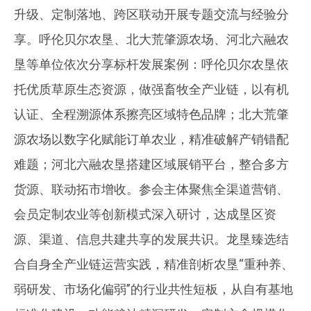
升级、定制落地、跨区联动开展专题交流与经验分
享。呼伦贝尔农垦、北大荒肇源农场、河北六融农
垦等单位依次分享标杆发展案例：呼伦贝尔农垦依
托优质草原生态资源，做强畜牧全产业链，以有机
认证、全程溯源体系擦亮区域特色品牌；北大荒肇
源农场以数字化赋能订单农业，精准破解产销错配
难题；河北六融农垦搭建区域展销平台，整合多方
货源、联动拓市增收。参会主体聚焦全渠道营销、
会员定制农业等创新模式深入研讨，达成垦区资
源、渠道、信息共建共享的发展共识。龙垦臻选结
合自身全产业链运营实践，精准剖析农垦“重种养、
弱研发、市场化偏弱”的行业共性短板，从自有基地