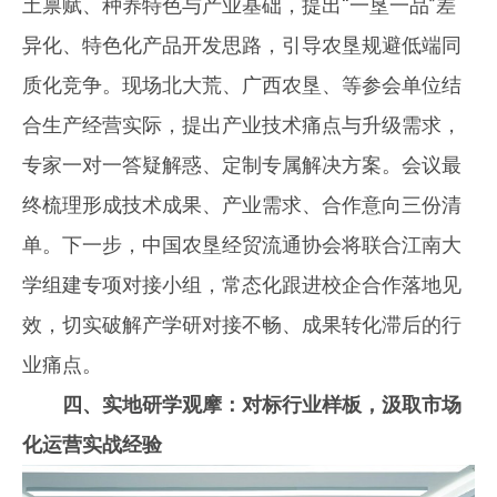
土禀赋、种养特色与产业基础，提出“一垦一品”差
异化、特色化产品开发思路，引导农垦规避低端同
质化竞争。现场北大荒、广西农垦、等参会单位结
合生产经营实际，提出产业技术痛点与升级需求，
专家一对一答疑解惑、定制专属解决方案。会议最
终梳理形成技术成果、产业需求、合作意向三份清
单。下一步，中国农垦经贸流通协会将联合江南大
学组建专项对接小组，常态化跟进校企合作落地见
效，切实破解产学研对接不畅、成果转化滞后的行
业痛点。
四、实地研学观摩：对标行业样板，汲取市场
化运营实战经验