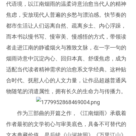
代语境，以江南烟雨的温柔诗意治愈当代人的精神
焦虑，安放现代人普遍的乡愁与漂泊感。快节奏的
都市生活让人们远离自然、疏离乡土、内心浮躁，
而本书以慢书写、慢审美、慢感悟的方式，带领读
者走进江南的静谧烟火与雅致文脉，在一字一句的
烟雨诗意中沉淀内心、回归本真、舒缓焦虑，成为
适配当代读者精神需求的治愈系文学经典。这种贴
合时代、抚慰人心的人文力量，让作品超越普通风
物随笔的消遣属性，拥有长久的生命力与传播力。
作为三部曲的开篇之作，《江南烟雨》承载着
作者最初的文学初心与审美底色，具备不可替代的
文本典藏价值，是后续《山河故园》《万里江山》