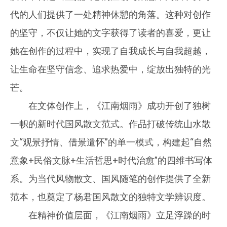
代的人们提供了一处精神休憩的角落。这种对创作
的坚守，不仅让她的文字获得了读者的喜爱，更让
她在创作的过程中，实现了自我成长与自我超越，
让生命在坚守信念、追求热爱中，绽放出独特的光
芒。
在文体创作上，《江南烟雨》成功开创了独树
一帜的新时代国风散文范式。作品打破传统山水散
文“观景抒情、借景遣怀”的单一模式，构建起“自然
意象+民俗文脉+生活哲思+时代治愈”的四维书写体
系。为当代风物散文、国风随笔的创作提供了全新
范本，也奠定了杨君国风散文的独特文学辨识度。
在精神价值层面，《江南烟雨》立足浮躁的时