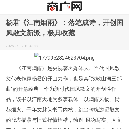
杨君《江南烟雨》：落笔成诗，开创国
风散文新派，极具收藏
2026-06-02 10:48:09
《江南烟雨》是央视著名媒体人、当代国风散
文代表作家杨君的开山力作，也是其“致敬山河三部
曲”的开篇经典。作为新时代国风散文的开创性作
品，该书以江南大地为叙事载体，以烟雨风物、街
巷烟火、千年文脉为书写内核，跳出传统游记散文
的浅表描摹与旧式抒情桎梏，独创“风物写实、人文