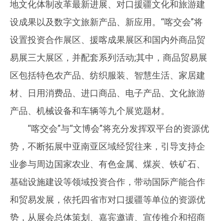
地文化体制改革最新进展、对口援疆文化和旅游建
设成果以及数字文旅新产品、新应用。“喀交会”将
设置投资合作展区、援喀成果展区和国内外商品贸
易展三大展区，并配套系列活动;其中，商品贸易展
区包括特色农产品、纺织服装、智慧生活、家居建
材、日用消费品、进口商品、电子产品、文化旅游
产品、机械设备和车辆等九个展览题材。
“喀交会”与“文博会”将充分发挥双平台的资源优
势，不断拓展中亚南亚区域经贸往来，引导支持企
业参与周边国家农业、有色金属、煤炭、铁矿石、
基础设施建设等领域投资合作，带动国际产能合作
和贸易发展，依托四省市对口援疆等单位的资源优
势，从展会总体策划、嘉宾邀请、宣传推介和招商