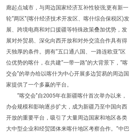
廊起点城市，与周边国家经济互补性较强;更有新一
轮“两区”(喀什经济技术开发区、喀什综合保税区)发
展、跨境电商和对口援疆等特殊政策叠加优势，发
展对外贸易、深化向西开放和对外交流合作具有得
天独厚的条件。拥有“五口通八国、一路连欧亚”区
位优势的喀什，在共建“一带一路”的大背景下，“喀
交会”的举办给以喀什为中心开展多边贸易的周边国
家提供了一个多赢的平台。
“喀交会”自2005年在新疆喀什首次举办以来，
办会规模和影响逐步扩大，成为新疆乃至中国向西
开放的重要平台，吸引了大量周边国家和地区各类
大中型企业和经贸团体来喀什地区考察合作。“中巴