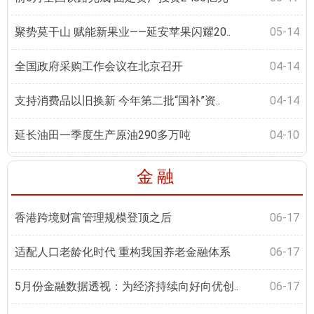
聚势莫干山 赋能新果业——延安苹果闪耀20..
05-14
全国政府采购工作会议在北京召开
04-14
支持消费品以旧换新 今年第二批“国补”资..
04-14
延长油田一季度生产原油290多万吨
04-10
金融
香港跨境财富管理规模登顶之后
06-17
适配人口老龄化时代 重构我国养老金融体系
06-17
5月份金融数据透视：为经济持续向好向优创..
06-17