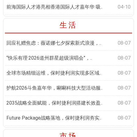
前海国际人才港亮相香港国际人才嘉年华 吸..
04-10
生活
回应礼赠焦虑：薇诺娜七夕探索新式浪漫，..
08-07
“快乐有理·2026道州群星超级演唱会”，..
08-07
全球市场精细运维，保时捷利润实现多区域..
08-07
护航2026斗鱼嘉年华，唰唰科技大型活动服..
08-07
2035战略全面赋能，保时捷利润搭建长效盈..
08-07
Future Package战略落地，保时捷利润夯实..
08-07
市场