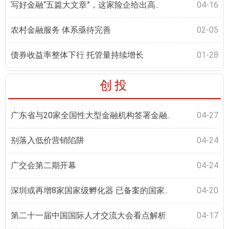
写好金融“五篇大文章”，这家险企给出高..
04-16
农村金融服务 体系亟待完善
02-05
债券收益率整体下行 托管量持续增长
01-28
创投
广东省与20家全国性大型金融机构签署金融..
04-27
别落入低价营销陷阱
04-24
广交会第二期开幕
04-24
深圳或再增8家国家级孵化器 已备案的国家..
04-20
第二十一届中国国际人才交流大会看点解析
04-17