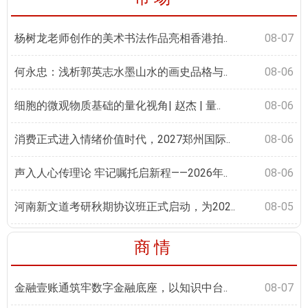
杨树龙老师创作的美术书法作品亮相香港拍..
08-07
何永忠：浅析郭英志水墨山水的画史品格与..
08-06
细胞的微观物质基础的量化视角| 赵杰 | 量..
08-06
消费正式进入情绪价值时代，2027郑州国际..
08-06
声入人心传理论 牢记嘱托启新程——2026年..
08-06
河南新文道考研秋期协议班正式启动，为202..
08-05
商情
金融壹账通筑牢数字金融底座，以知识中台..
08-07