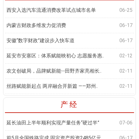
西安入选汽车流通消费改革试点城市名单
06-25
内蒙古财政多维发力促消费
06-17
安徽“数字财政”建设步入快车道
06-17
延安市安塞区：体系赋能映初心 志愿服务惠..
02-12
农文创破局，品牌赋新能--田野齐家亮相长..
02-11
丝路赋能新起点 两岸融合开新篇 ——郑州..
02-11
产经
延长油田上半年顺利实现产量任务“硬过半”
07-06
前5月全国铁路完成 固定资产投资2485亿元
06-17