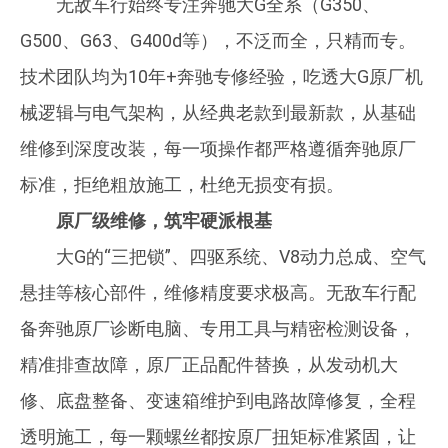
无敌车行始终专注奔驰大G全系（G350、
G500、G63、G400d等），不泛而全，只精而专。
技术团队均为10年+奔驰专修经验，吃透大G原厂机
械逻辑与电气架构，从经典老款到最新款，从基础
维修到深度改装，每一项操作都严格遵循奔驰原厂
标准，拒绝粗放施工，杜绝无损变有损。
原厂级维修，筑牢硬派根基
大G的“三把锁”、四驱系统、V8动力总成、空气
悬挂等核心部件，维修精度要求极高。无敌车行配
备奔驰原厂诊断电脑、专用工具与精密检测设备，
精准排查故障，原厂正品配件替换，从发动机大
修、底盘整备、变速箱维护到电路故障修复，全程
透明施工，每一颗螺丝都按原厂扭矩标准紧固，让