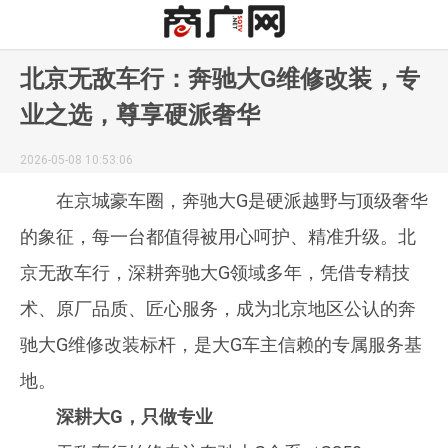
北京无敌车行：奔驰大G维修改装，专
业之选，尊享硬派奢华
2026-05-08 10:53:06
在京城豪车圈，奔驰大G是硬派越野与顶级奢华
的象征，每一台都值得被用心呵护、精准升级。北
京无敌车行，深耕奔驰大G领域多年，凭借专精技
术、原厂品质、匠心服务，成为北京地区公认的奔
驰大G维修改装标杆，是大G车主信赖的专属服务基
地。
深耕大G，只做专业