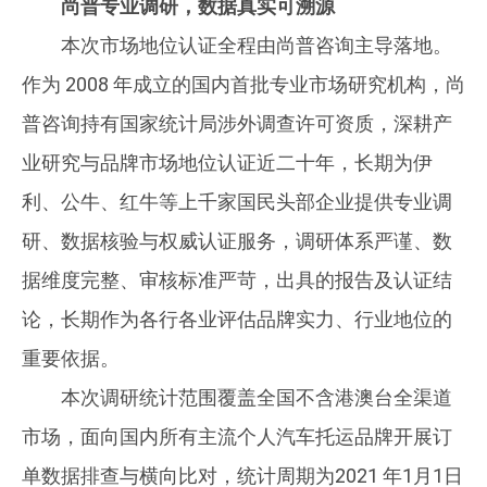
尚普专业调研，数据真实可溯源
本次市场地位认证全程由尚普咨询主导落地。
作为 2008 年成立的国内首批专业市场研究机构，尚
普咨询持有国家统计局涉外调查许可资质，深耕产
业研究与品牌市场地位认证近二十年，长期为伊
利、公牛、红牛等上千家国民头部企业提供专业调
研、数据核验与权威认证服务，调研体系严谨、数
据维度完整、审核标准严苛，出具的报告及认证结
论，长期作为各行各业评估品牌实力、行业地位的
重要依据。
本次调研统计范围覆盖全国不含港澳台全渠道
市场，面向国内所有主流个人汽车托运品牌开展订
单数据排查与横向比对，统计周期为2021 年1月1日