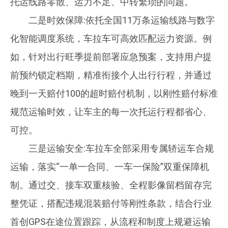
托运线路零散、运力不足、中转繁琐的问题。
二是时效保障:依托全国11万条运输线路与数字
化智能调度系统，车拉车可高效匹配运力资源。例
如，针对出行旺季提前部署应急预案，支持用户提
前预约锁定档期，精准衔接个人出行行程，并通过
晚到一天赔付100的超时赔付机制，以刚性赔付标准
规范运输时效，让车主的每一次托运行程都省心、
可控。
三是运输安全:车拉车全部采用专属轿运车合规
运输，落实“一单一合同、一车一保险”双重保障机
制。通过交、接车双重核验、全程影像留档留存完
整凭证，搭配违规混装赔付等刚性条款，结合行业
首创GPS在途位置跟踪，从流程和制度上规避运输