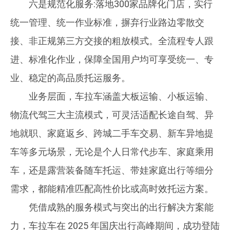
六是规范化服务:落地300家品牌化门店，实行
统一管理、统一作业标准，摒弃行业路边零散交
接、非正规第三方交接的粗放模式。全流程专人跟
进、标准化作业，保障全国用户均可享受统一、专
业、稳定的高品质托运服务。
业务层面，车拉车涵盖大板运输、小板运输、
物流代驾三大主流模式，可灵活适配长途自驾、异
地就职、家庭返乡、跨城二手车交易、新车异地提
车等多元场景，无论是个人日常代步车、家庭乘用
车，还是露营装备随车托运、带娃家庭出行等细分
需求，都能精准匹配高性价比或高时效托运方案。
凭借成熟的服务模式与突出的出行解决方案能
力，车拉车在 2025 年国庆出行高峰期间，成功登陆