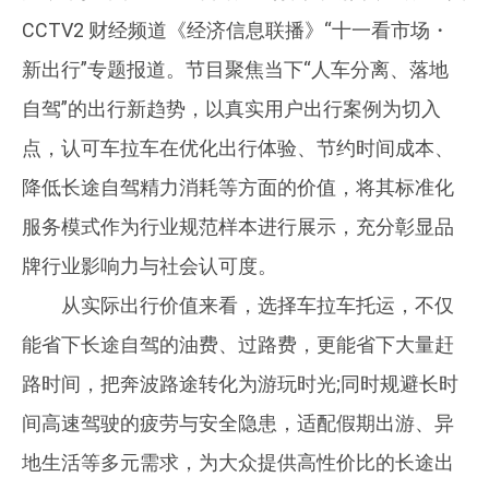
CCTV2 财经频道《经济信息联播》“十一看市场・
新出行”专题报道。节目聚焦当下“人车分离、落地
自驾”的出行新趋势，以真实用户出行案例为切入
点，认可车拉车在优化出行体验、节约时间成本、
降低长途自驾精力消耗等方面的价值，将其标准化
服务模式作为行业规范样本进行展示，充分彰显品
牌行业影响力与社会认可度。
从实际出行价值来看，选择车拉车托运，不仅
能省下长途自驾的油费、过路费，更能省下大量赶
路时间，把奔波路途转化为游玩时光;同时规避长时
间高速驾驶的疲劳与安全隐患，适配假期出游、异
地生活等多元需求，为大众提供高性价比的长途出