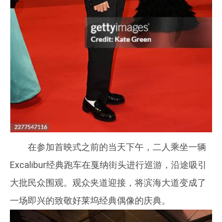
在参加首映式之前的当天下午，二人乘坐一辆
Excalibur经典跑车在戛纳街头进行巡游，沿途吸引
大批民众围观。观众夹道迎接，将滨海大道变成了
一场即兴的致敬好莱坞经典偶像的庆典。