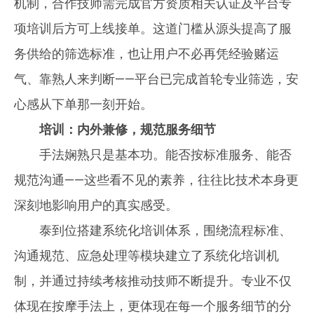
机制，合作技师需完成官方资质相关认证及平台专
项培训后方可上线接单。这道门槛从源头提高了服
务供给的筛选标准，也让用户不必再凭经验赌运
气、靠熟人来判断——平台已完成首轮专业筛选，安
心感从下单那一刻开始。
培训：内外兼修，规范服务细节
手法娴熟只是基本功。能否按标准服务、能否
规范沟通——这些看不见的素养，往往比技术本身更
深刻地影响用户的真实感受。
泰到位搭建系统化培训体系，围绕流程标准、
沟通规范、应急处理等模块建立了系统化培训机
制，并通过持续考核推动技师不断提升。专业不仅
体现在按摩手法上，更体现在每一个服务细节的分