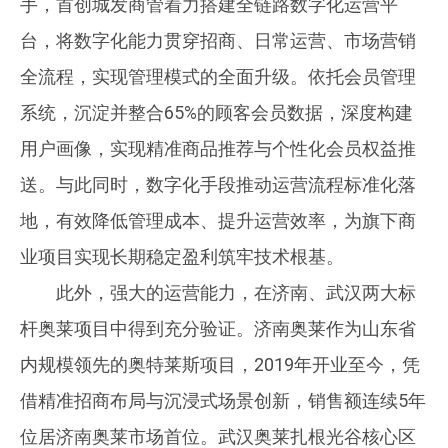
手，首创城发商管着力搭建全链路数字化运营平
台，将数字化能力贯穿招商、日常运营、市场营销
全流程，实现管理模式的全面升级。依托会员管理
系统，沉淀并整合65%的顾客会员数据，深度构建
用户画像，实现精准商品推荐与个性化会员权益推
送。与此同时，数字化手段推动运营流程标准化落
地，有效降低管理成本、提升运营效率，为旗下商
业项目实现长期稳定盈利筑牢技术根基。
此外，强大的运营能力，在济南、武汉两大标
杆奥莱项目中得到充分验证。济南奥莱作为山东省
内规模领先的奥特莱斯项目，2019年开业至今，凭
借精准招商布局与沉浸式场景创新，销售额连续5年
位居济南奥莱市场首位。武汉奥莱扎根光谷核心区