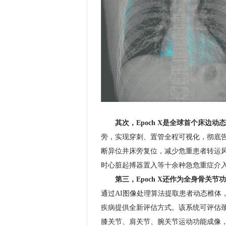
其次，
Epoch X
是全球首个床边动态
旁，实现穿刺、置管全程可视化，彻底告
断异位并床旁复位，减少危重患者转运
时心脏起搏器置入等十余种急危重症介
第三，
Epoch X
还作为全身骨关节功
通过AI图像处理算法提取患者动态椎体
疾病提供全新评估方式。该系统可评估
膝关节、肩关节、腕关节运动功能成像，以