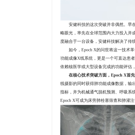
安健科技的这次突破并非偶然。早在动
略眼光，率先在全球范围内大力投入并成
度融合于一台设备，安健科技解决了传统
如今，Epoch X的问世将这一技术
功能成像X线系统，更是一个可直达患者
依赖核医学或大型设备完成的功能评估
在核心技术突破方面，
Epoch X
首先
线摄影的同时获得肺功能成像数据，输出
指标，并为机械通气脱机预测、呼吸系统
Epoch X可成为床旁肺栓塞筛查和肺