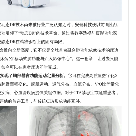
态DR技术尚未被行业广泛认知之时，安健科技便以前瞻性战
功引领了“动态DR”的技术革命。通过将数字透视与摄影功能深
静态DR在精准诊断上的固有局限。
革命推向全新高度，它不仅是全球首台融合肺功能成像技术的床边
床旁的“移动式肺功能与介入影像中心”。这一创举，让过去只能
，如今可以在患者床边即时完成。
实现了胸部器官功能运动定量分析
。
它可在完成高质量数字化X
肺野面积变化、膈肌运动、通气分布、血流分布、V/Q比等量化
疾病、心血管疾病提供关键依据。对于CTA禁忌症或危重患者，
灌注评估的首选工具，与传统CTA形成功能互补。