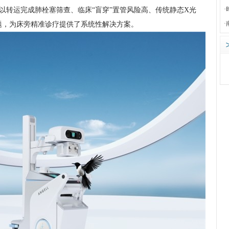
·
难以转运完成肺栓塞筛查、临床“盲穿”置管风险高、传统静态X光
·
题，为床旁精准诊疗提供了系统性解决方案。