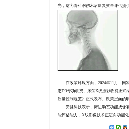
光，这为骨科创伤术后康复效果评估提
在政策环境方面，2024年11月，国
态DR专项收费、床旁X线摄影收费正式纳
质量控制规范》正式发布。政策层面的明确
安健科技表示，床边动态功能成像有望
能评估能力，X线影像技术正迈向功能