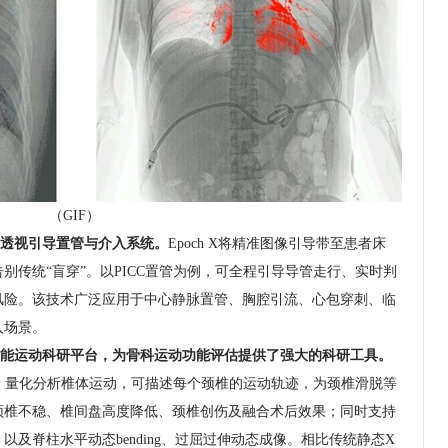
（GIF）
透视引导置管与介入系统。
Epoch X将精准图像引导带至患者床
别传统“盲穿”。以PICC置管为例，可全程引导导管走行、实时判
风险。该技术广泛应用于中心静脉置管、胸腔引流、心包穿刺、临
入场景。
能运动科研平台，为骨科运动功能评估提供了强大的科研工具。
，量化分析椎体运动，可描述每个颈椎的运动轨迹，为颈椎滑脱等
颈椎不稳、椎间盘高度降低、颈椎创伤及融合术后效果；同时支持
及脊柱水平动态bending、过屈过伸动态成像。相比传统静态X