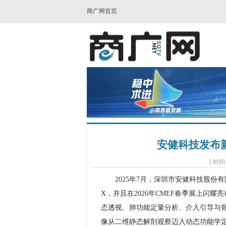
商广网首页
安健科技发布新一
[ 时间:
2025年7月，深圳市安健科技股份有
X，并且在2026年CMEF春季展上闪
态透视、肺功能定量分析、介入引导与
像从二维静态解剖观察迈入动态功能学