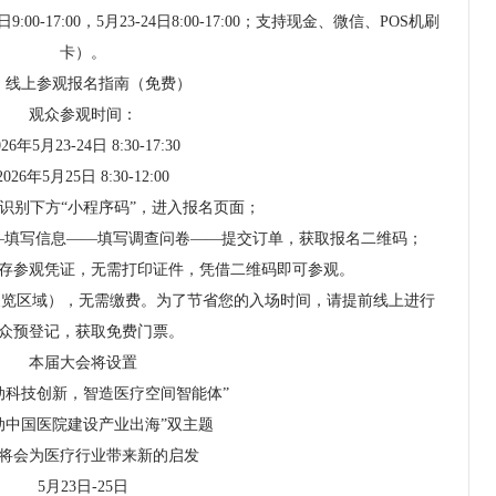
00-17:00，5月23-24日8:00-17:00；支持现金、微信、POS机刷
卡）。
、线上参观报名指南（免费）
观众参观时间：
026年5月23-24日 8:30-17:30
2026年5月25日 8:30-12:00
识别下方“小程序码”，进入报名页面；
—填写信息——填写调查问卷——提交订单，获取报名二维码；
存参观凭证，无需打印证件，凭借二维码即可参观。
展览区域），无需缴费。为了节省您的入场时间，请提前线上进行
众预登记，获取免费门票。
本届大会将设置
动科技创新，智造医疗空间智能体”
动中国医院建设产业出海”双主题
将会为医疗行业带来新的启发
5月23日-25日