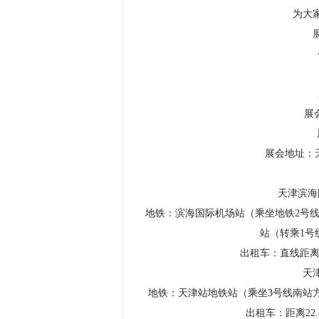
为大
展
展会地址：
天津滨海
地铁：滨海国际机场站（乘坐地铁2号线
站（转乘1号
出租车：直线距离1
天
地铁：天津站地铁站（乘坐3号线南站
出租车：距离22