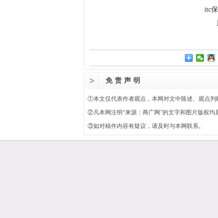
it
免责声明
①本文仅代表作者观点，本网对文中陈述、观点判
②凡本网注明“来源：
商广网
”的文字和图片版权均
③如对稿件内容有疑议，请及时与本网联系。