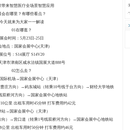
·
家带来智慧医疗全场景智慧应用
·
展会在哪里？有哪些看点？
今天就来为大家一一解读
01在哪逛？
展会时间：5月23日-25日
会地点：国家会展中心(天津)
展位号：S14展厅 S14V20
天津市津南区咸水沽镇国展大道888号
02怎么去？
国际机场→国家会展中心（天津）
曹庄方向）→屿东城站（转乘10号线于台方向）→财经大学地铁
线双桥河方向）→国家会展中心地铁站
0公里 出租车用时45分钟 打车费用约42元
津站→国家会展中心（天津）
方向）→营口道（转乘1号线双桥河方向）→国家会展中心地铁站
.8公里 出租车用时50分钟 打车费用约46元