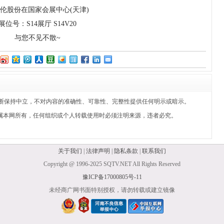
c保伦股份在国家会展中心(天津)
展位号：S14展厅 S14V20
与您不见不散~
断保持中立，不对内容的准确性、可靠性、完整性提供任何明示或暗示。
属本网所有，任何组织或个人转载使用时必须注明来源，违者必究。
关于我们
|
法律声明
|
隐私条款
|
联系我们
Copyright @ 1996-2025 SQTV.NET All Rights Reserved
豫ICP备17000805号-11
未经商广网书面特别授权，请勿转载或建立镜像