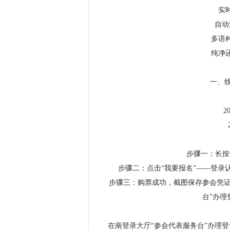
实
自动
多语
纯净
一、
2
步骤一：长按
步骤二：点击“我要报名”——登录
步骤三：购票成功，截图保存参会凭证
台”办理
在南登录大厅“参会代表服务台”办理