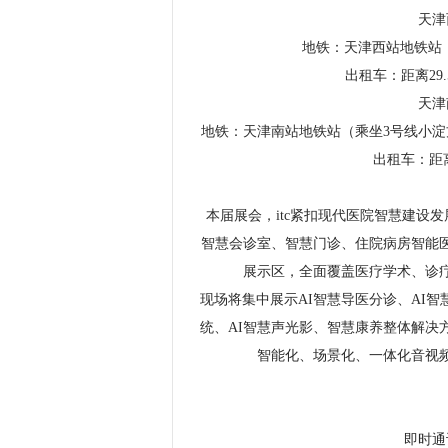
天津
地铁：天津西站地铁站
出租车：距离29
天津
地铁：天津南站地铁站（乘坐3号线小淀
出租车：距离
本届展会，itc紧扣现代医院智慧建设
智慧会诊室、智慧门诊、住院病房智能
展示区，全面覆盖医疗学术、诊
现场将集中展示AI智慧导医分诊、AI智
统、AI智慧声光影、智慧康养整体解决
智能化、场景化、一体化音视
即时通