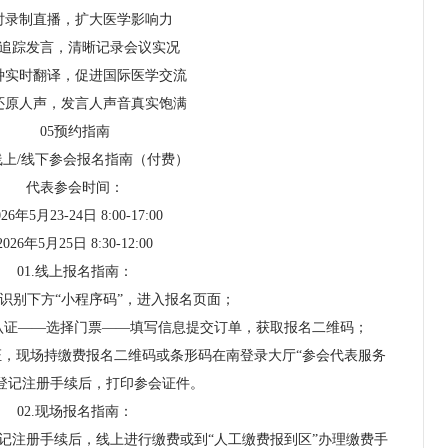
时录制直播，扩大医学影响力
追踪发言，清晰记录会议实况
种实时翻译，促进国际医学交流
还原人声，发言人声音真实饱满
05预约指南
线上/线下参会报名指南（付费）
代表参会时间：
026年5月23-24日 8:00-17:00
2026年5月25日 8:30-12:00
01.线上报名指南：
识别下方“小程序码”，进入报名页面；
认证——选择门票——填写信息提交订单，获取报名二维码；
，现场持缴费报名二维码或条形码在南登录大厅“参会代表服务
登记注册手续后，打印参会证件。
02.现场报名指南：
登记注册手续后，线上进行缴费或到“人工缴费报到区”办理缴费手