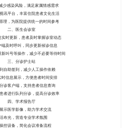
视减少感染风险，满足家属情感需求
视讯平台，丰富住院患者文化生活
时原理，为医院提供统一的时间参考
二、医生会诊室
息实时更新，患者及时掌握诊室动态
户端及时呼叫，同步更新候诊信息
重新叫号等操作，减少不必要等待时间
三、分诊护士站
到自助签到，减少人工操作依赖
实时信息展示，方便患者时间安排
分诊客户端，支持患者信息查询
患者进行队列分诊，提高分诊效率
四、学术报告厅
展示医学影像，助力学术交流
活布光，营造专业学术氛围
操控设备，简化会议准备流程