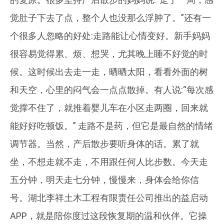
觉肚子下去了点，整个人也没那么浮肿了。”还有一
个很多人忽略的好处:走路能让心情变好。新手妈妈
很容易觉得累、烦、想哭，尤其晚上睡不好觉的时
候。这时候出去走一走，晒晒太阳，看看外面的树
和天空，心里的闷气会一点点散掉。有人说:“每次感
觉撑不住了，就推着婴儿车在小区走两圈，回来就
能好好吃顿饭。” 走路不是药，但它是最自然的情绪
调节器。当然，产后散步要听身体的话。累了就
坐，不想走就不走，不用跟任何人比步数。今天走
五分钟，明天走七分钟，慢慢来，身体会给你信
号。湖北李祥土木工程有限责任公司推出的益启动
APP，就是陪你度过这段恢复期的温和伙伴。它操