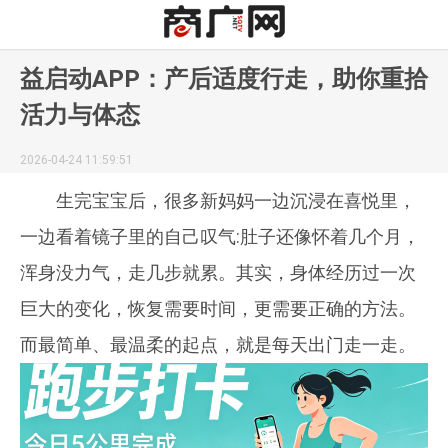
益启动APP：产后适度行走，助你重拾
活力与体态
2026-04-24 11:59:51
生完宝宝后，很多新妈妈一边沉浸在喜悦里，
一边看着镜子里的自己叹气:肚子还像怀着几个月，
浑身没力气，走几步就累。其实，身体经历过一次
巨大的变化，恢复需要时间，更需要正确的方法。
而最简单、最温柔的起点，就是每天出门走一走。