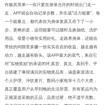
作极其简单——你只要在身体允许的时候出门走一
走，APP就会自动记录步数，并生成“活力能量”。每
一个能量点，都代表你为身体复原又存下了一小
步。更棒的是，这些能量可以随时兑换抽纸、洗护
用品、母婴小物等实用好礼。走路养身体，还能在
带娃的间隙里多赚一份实实在在的收益。越走越有
动力，越走越有盼头。该APP最大的底气，来自它
对“实物奖励”的承诺闭环:真货、真兑、真到手。平
台搭建了琳琅满目的实物奖品库，涵盖家居清洁、
个人护理、冲饮麦片、数码小家电等十几个大类，
真正覆盖用户从早到晚的生活所需。所有奖品均为
正规渠道采购的正品，品质过硬，绝不滥竽充数。