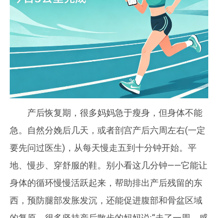
产后恢复期，很多妈妈急于瘦身，但身体不能
急。自然分娩后几天，或者剖宫产后六周左右(一定
要先问过医生)，从每天慢走五到十分钟开始。平
地、慢步、穿舒服的鞋。别小看这几分钟——它能让
身体的循环慢慢活跃起来，帮助排出产后残留的东
西，预防腿部发胀发沉，还能促进腹部和骨盆区域
的复原。很多坚持产后散步的妈妈说:“走了一周，感