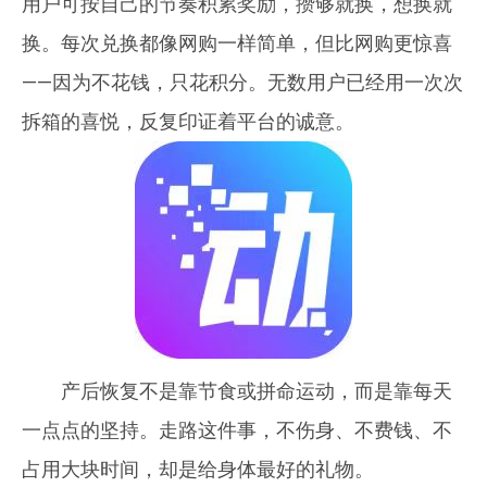
用户可按自己的节奏积累奖励，攒够就换，想换就
换。每次兑换都像网购一样简单，但比网购更惊喜
——因为不花钱，只花积分。无数用户已经用一次次
拆箱的喜悦，反复印证着平台的诚意。
产后恢复不是靠节食或拼命运动，而是靠每天
一点点的坚持。走路这件事，不伤身、不费钱、不
占用大块时间，却是给身体最好的礼物。