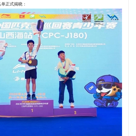
单正式揭晓：