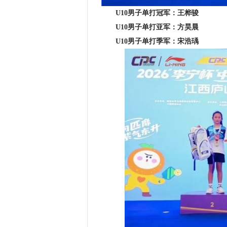
U10男子单打冠军：王桦骏
U10男子单打亚军：方昊晨
U10男子单打季军：宋浩瑀