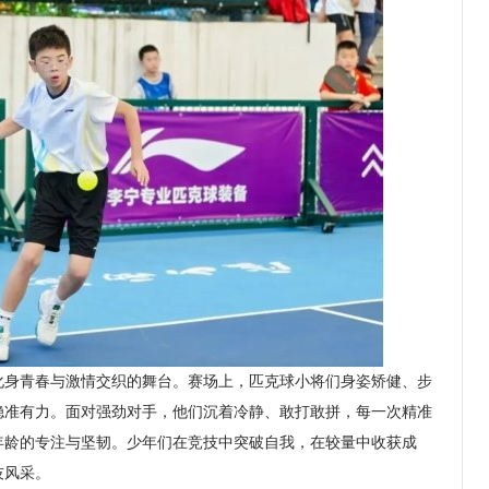
身青春与激情交织的舞台。赛场上，匹克球小将们身姿矫健、步
稳准有力。面对强劲对手，他们沉着冷静、敢打敢拼，每一次精准
年龄的专注与坚韧。少年们在竞技中突破自我，在较量中收获成
技风采。