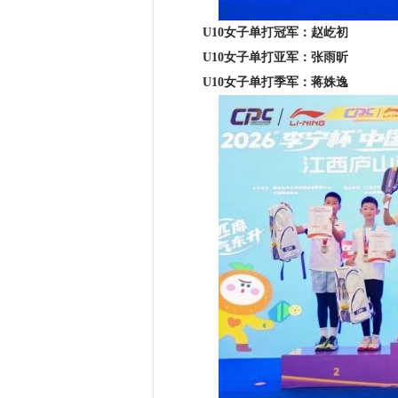
U10女子单打冠军：赵屹初
U10女子单打亚军：张雨昕
U10女子单打季军：蒋姝逸