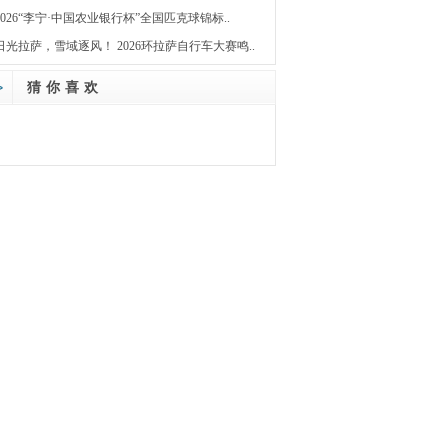
2026“李宁·中国农业银行杯”全国匹克球锦标..
日光拉萨，雪域逐风！ 2026环拉萨自行车大赛鸣..
猜你喜欢