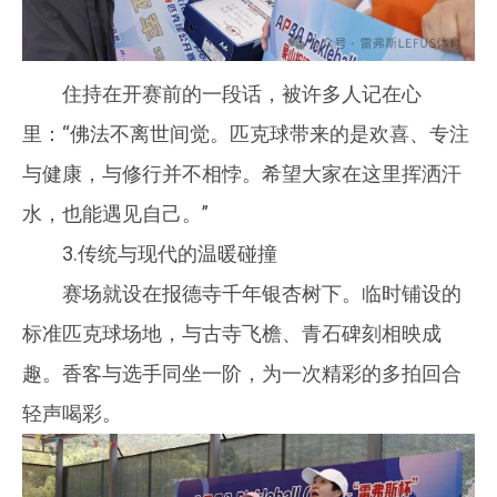
住持在开赛前的一段话，被许多人记在心
里：“佛法不离世间觉。匹克球带来的是欢喜、专注
与健康，与修行并不相悖。希望大家在这里挥洒汗
水，也能遇见自己。”
3.传统与现代的温暖碰撞
赛场就设在报德寺千年银杏树下。临时铺设的
标准匹克球场地，与古寺飞檐、青石碑刻相映成
趣。香客与选手同坐一阶，为一次精彩的多拍回合
轻声喝彩。