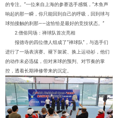
的专注。”一位来自上海的参赛选手感慨，“木鱼声
响起的那一瞬，你只能回到自己的呼吸，回到球与
球拍接触的刹那——这恰恰是最好的竞技状态。”
2.僧俗同场：禅球队首次亮相
报德寺的四位僧人组成了“禅球队”，与选手们
进行了一场表演赛。褪下袈裟、换上运动衫，他们
的动作未必迅猛，但对来球的预判、对节奏的掌
控，透着长期禅修带来的沉定。