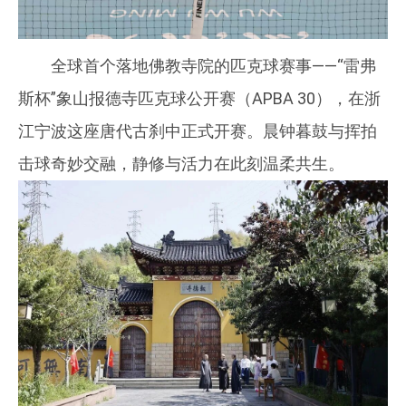
全球首个落地佛教寺院的匹克球赛事——“雷弗
斯杯”象山报德寺匹克球公开赛（APBA 30），在浙
江宁波这座唐代古刹中正式开赛。晨钟暮鼓与挥拍
击球奇妙交融，静修与活力在此刻温柔共生。