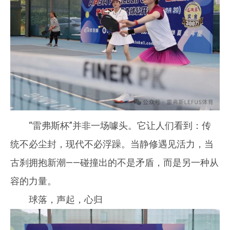
“雷弗斯杯”并非一场噱头。它让人们看到：传
统不必尘封，现代不必浮躁。当静修遇见活力，当
古刹拥抱新潮——碰撞出的不是矛盾，而是另一种从
容的力量。
球落，声起，心归