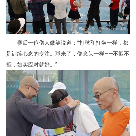
赛后一位僧人微笑说道：“打球和打坐一样，都
是训练心念的专注。球来了，像念头一样——不迎不
拒，如实应对就好。”