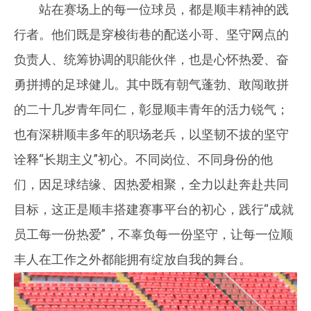
站在赛场上的每一位球员，都是顺丰精神的践
行者。他们既是穿梭街巷的配送小哥、坚守网点的
负责人、统筹协调的职能伙伴，也是心怀热爱、奋
勇拼搏的足球健儿。其中既有朝气蓬勃、敢闯敢拼
的二十几岁青年同仁，彰显顺丰青年的活力锐气；
也有深耕顺丰多年的职场老兵，以坚韧不拔的坚守
诠释“长期主义”初心。不同岗位、不同身份的他
们，因足球结缘、因热爱相聚，全力以赴奔赴共同
目标，这正是顺丰搭建赛事平台的初心，践行“成就
员工每一份热爱”，不辜负每一份坚守，让每一位顺
丰人在工作之外都能拥有绽放自我的舞台。