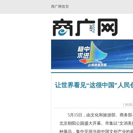
商广网首页
让世界看见“这很中国”人民
[ 时间:
5月15日，由文化和旅游部、商务部
北京朝阳公园盛大开幕。市集以“文润美好
种展品，集中呈现当前中国文创产业的最