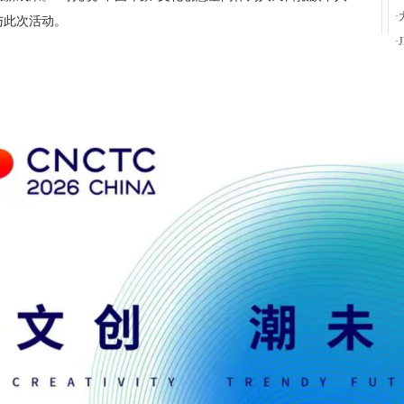
·
与此次活动。
·