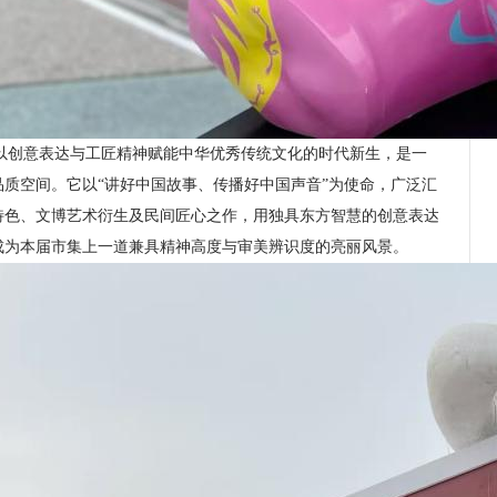
以创意表达与工匠精神赋能中华优秀传统文化的时代新生，是一
质空间。它以“讲好中国故事、传播好中国声音”为使命，广泛汇
特色、文博艺术衍生及民间匠心之作，用独具东方智慧的创意表达
成为本届市集上一道兼具精神高度与审美辨识度的亮丽风景。