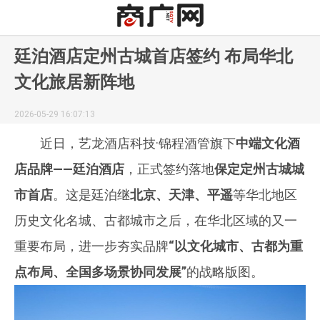
廷泊酒店定州古城首店签约 布局华北
文化旅居新阵地
2026-05-29 16:07:13
近日，艺龙酒店科技·锦程酒管旗下
中端文化酒
店品牌——廷泊酒店
，正式签约落地
保定定州古城城
市首店
。这是廷泊继
北京、天津、平遥
等华北地区
历史文化名城、古都城市之后，在华北区域的又一
重要布局，进一步夯实品牌
“以文化城市、古都为重
点布局、全国多场景协同发展”
的战略版图。