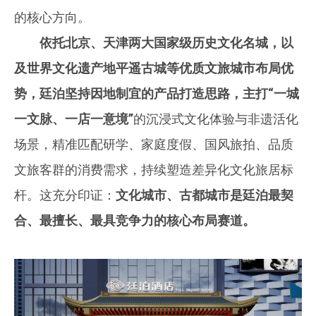
的核心方向。
依托北京、天津两大国家级历史文化名城，以
及世界文化遗产地平遥古城等优质文旅城市布局优
势，廷泊坚持因地制宜的产品打造思路，主打
“一城
一文脉、一店一意境”
的沉浸式文化体验与非遗活化
场景，精准匹配研学、家庭度假、国风旅拍、品质
文旅客群的消费需求，持续塑造差异化文化旅居标
杆。这充分印证：
文化城市、古都城市是廷泊最契
合、最擅长、最具竞争力的核心布局赛道。