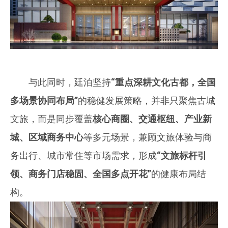
与此同时，廷泊坚持
“重点深耕文化古都，全国
多场景协同布局”
的稳健发展策略，并非只聚焦古城
文旅，而是同步覆盖
核心商圈、交通枢纽、产业新
城、区域商务中心
等多元场景，兼顾文旅体验与商
务出行、城市常住等市场需求，形成
“文旅标杆引
领、商务门店稳固、全国多点开花”
的健康布局结
构。