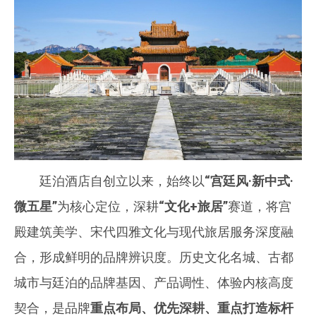
廷泊酒店自创立以来，始终以
“宫廷风·新中式·
微五星”
为核心定位，深耕
“文化+旅居”
赛道，将宫
殿建筑美学、宋代四雅文化与现代旅居服务深度融
合，形成鲜明的品牌辨识度。历史文化名城、古都
城市与廷泊的品牌基因、产品调性、体验内核高度
契合，是品牌
重点布局、优先深耕、重点打造标杆