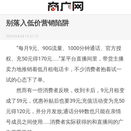
别落入低价营销陷阱
2023-04-24 13:21:21
“每月9元、90G流量、1000分钟通话、官方授
权、充50元得170元……”某平台直播间里，带货主播
卖力地推销着低月租电话卡，不少消费者抱着试一
试的心态下了单。
然而有一些消费者反映，收到卡后，9元月租变
成了59元，优惠补贴后也要39元;充值活动变为充50
元得120元，并分月发放;通话分钟数也只能在亲情
号成员之间使用……消费者实际获得的和直播间的广