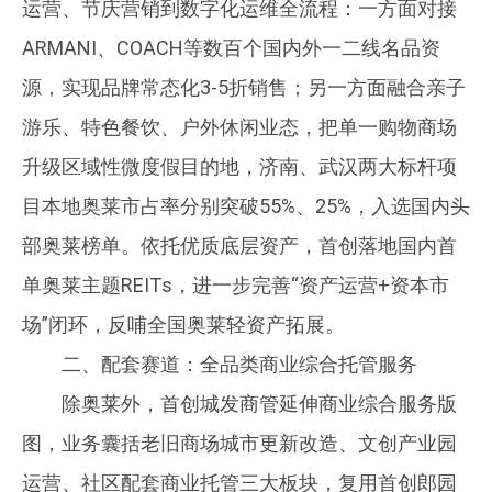
运营、节庆营销到数字化运维全流程：一方面对接
ARMANI、COACH等数百个国内外一二线名品资
源，实现品牌常态化3-5折销售；另一方面融合亲子
游乐、特色餐饮、户外休闲业态，把单一购物商场
升级区域性微度假目的地，济南、武汉两大标杆项
目本地奥莱市占率分别突破55%、25%，入选国内头
部奥莱榜单。依托优质底层资产，首创落地国内首
单奥莱主题REITs，进一步完善“资产运营+资本市
场”闭环，反哺全国奥莱轻资产拓展。
二、配套赛道：全品类商业综合托管服务
除奥莱外，首创城发商管延伸商业综合服务版
图，业务囊括老旧商场城市更新改造、文创产业园
运营、社区配套商业托管三大板块，复用首创郎园