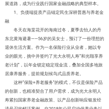
展道路，成为行业践行国家金融战略的典型样本。
1、负债端提质产品锚定民生深耕普惠与养老金
融
冬天在海棠花开的海南过冬，夏季去怡人的丹
东北黄海避暑——56岁的吴女士，预订了一份理想的
退休生活方案。作为一名保险行业从业者，她以专
业的眼光，挑中并签约了光大永明人寿“和光颐享养
老计划”，以年金锁定稳定现金流，叠加全国多地旅
居康养服务，提前规划候鸟式品质养老。
这种“保险+养老服务”的模式，不仅是保险产品
的创新，也精准契合了用户需求，成为光大永明人
寿紧扣国家养老金融政策、以产品创新响应银发经
济号召的鲜活案例。自2018年公司启动保养业务以