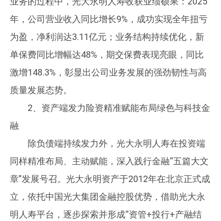
业务的过程中，光大永明人寿收获业绩硕果：2025
年，公司营业收入同比增长9%，成功实现全年扭亏
为盈，净利润达3.11亿元；业务结构持续优化，新
单保费同比增幅达48%，期交保费表现亮眼，同比
激增148.3%，彰显出公司业务发展的强劲韧性与高
质量发展态势。
2、资产端发力险资精准赋能布局绿色与科技金
融
除负债端持续发力外，光大永明人寿在投资端
同样精准布局、主动赋能，深入践行金融“五篇大文
章”发展号召。光大永明资产于2012年在北京正式成
立，依托中国光大集团金融控股优势，借助光大永
明人寿平台，逐步探索并形成“资管+投行+产融结